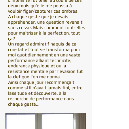
L’intensité fut telle, au cours de ces
deux mois qu'elle me poussa à
vouloir figer/capturer ces ombres.
A chaque geste que je devais
appréhender, une question revenait
sans cesse. Mais comment font-elles
pour maîtriser à la perfection, tout
ça?
Un regard admiratif naquis de ce
constat et tout se transforma pour
moi quotidiennement en une vaste
performance alliant technicité,
endurance physique et ou la
résistance mentale par l’évasion fut
la clef que l’on me donna.
Ainsi chaque jour recommençait
comme si il n’avait jamais fini, entre
lassitude et découverte, à la
recherche de performance dans
chaque geste...